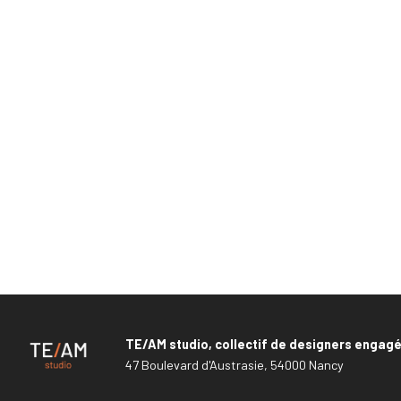
TE/AM studio, collectif de designers engag
47 Boulevard d'Austrasie, 54000 Nancy