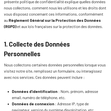
présente politique de confidentialité explique quelles données
nous collectons, comment nous les utilisons et les droits dont
vous disposez concernant ces informations, conformément
au
Règlement Général sur la Protection des Données
(RGPD)
et aux lois françaises sur la protection des données.
1. Collecte des Données
Personnelles
Nous collectons certaines données personnelles lorsque vous
visitez notre site, remplissez un formulaire, ou interagissez
avec nos services. Ces données peuvent inclure :
Données d’identification
: Nom, prénom, adresse
email, numéro de téléphone, etc.
Données de connexion
: Adresse IP, type de
navigateur, version du système d’exploitation, etc.