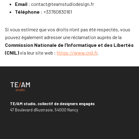
Email
: contact@teamstudiodesign.fr
Téléphone
: +33760830161
Si vous estimez que vos droits n’ont pas été respectés, vous
pouvez également adresser une réclamation auprès de la
Commission Nationale de l’Informatique et des Libertés
(CNIL)
via leur site web :
https://www.cnil.fr
.
TE/AM studio, collectif de designers engagés
47 Boulevard d'Austrasie, 54000 Nancy