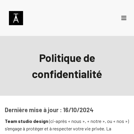
Aller
au
contenu
Politique de
confidentialité
Dernière mise à jour : 16/10/2024
Team studio design
(ci-après « nous », « notre », ou « nos »)
s’engage à protéger et à respecter votre vie privée. La