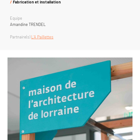
/
Fabrication et i
nstallation
Equipe
Amandine TRENDEL
Partnaire(s)
L’A Paillettes