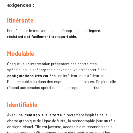
exigences :
Itinérante
Pensée pour le mouvement, la scénographie est
légère,
résistante et facilement transportable
.
Modulable
Chaque lieu d’intervention présentant des contraintes
spécifiques, la scénographie devait pouvoir s’adapter à des
configurations très variées
: en intérieur, en extérieur, sur
l’espace public ou dans des espaces plus intimistes. De plus, elle
répond aux besoins spécifiques des propositions artistiques.
Identifiable
Avec
une identité visuelle forte,
directement inspirée de la
charte graphique de Ligne de Vie(s), la scénographie joue un rôle
de signal visuel. Elle est joyeuse, accessible et reconnaissable,
tout en restant suffisamment sobre pour mettre en valeur les