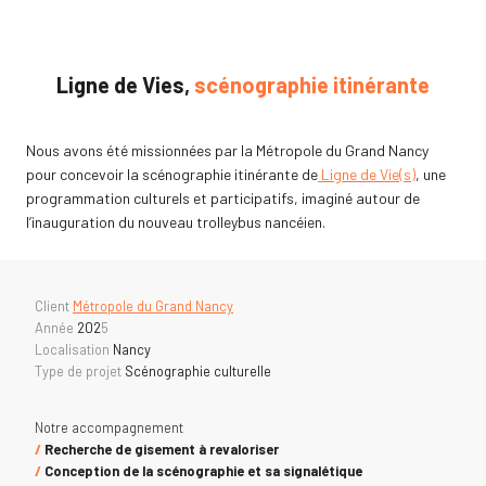
Ligne de Vies
,
s
céno
graphie itinérante
Nous avons été missionnées par la Métropole du Grand Nancy
pour concevoir la scénographie itinérante de
Ligne de Vie(s)
, une
programmation culturels et participatifs, imaginé autour de
l’inauguration du nouveau trolleybus nancéien.
Client
Métropole du Grand Nancy
Année
202
5
Localisation
Nancy
Type de projet
Scénographie culturelle
Notre accompagnement
/
Recherche de gisement à revaloriser
/
Conception de la scénographie et sa signalétique