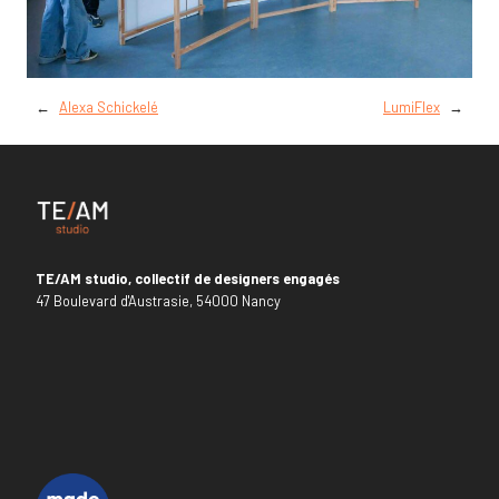
←
Alexa Schickelé
LumiFlex
→
TE/AM studio, collectif de designers engagés
47 Boulevard d'Austrasie, 54000 Nancy