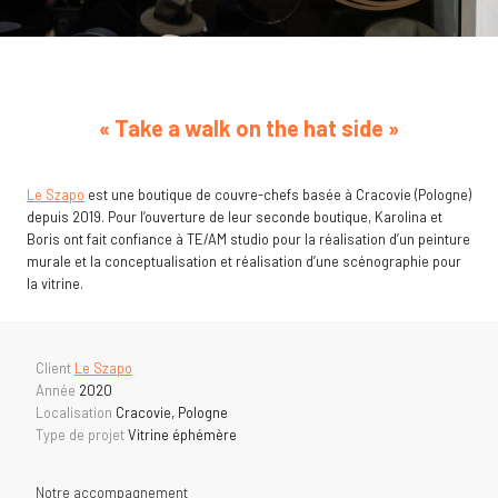
« Take a walk on the hat side »
Le Szapo
est une boutique de couvre-chefs basée à Cracovie (Pologne)
depuis 2019. Pour l’ouverture de leur seconde boutique, Karolina et
Boris ont fait confiance à TE/AM studio pour la réalisation d’un peinture
murale et la conceptualisation et réalisation d’une scénographie pour
la vitrine.
Client
Le Szapo
Année
2020
Localisation
Cracovie, Pologne
Type de projet
Vitrine éphémère
Notre accompagnement