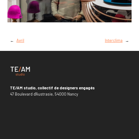
←
Avril
Interclima
→
TE/AM studio, collectif de designers engagés
47 Boulevard d'Austrasie, 54000 Nancy