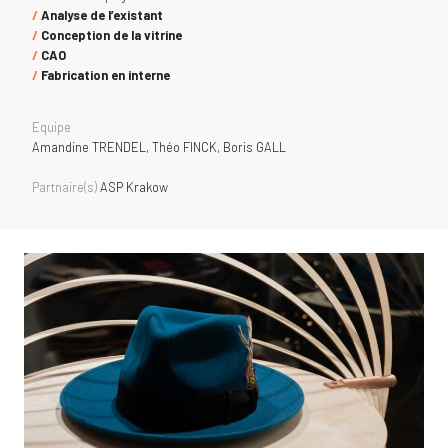
/
Analyse de l’existant
/
Conception de la vitrine
/
CAO
/
Fabrication en interne
Equipe
Amandine TRENDEL, Théo FINCK, Boris GALL
Partnaire(s)
ASP Krakow