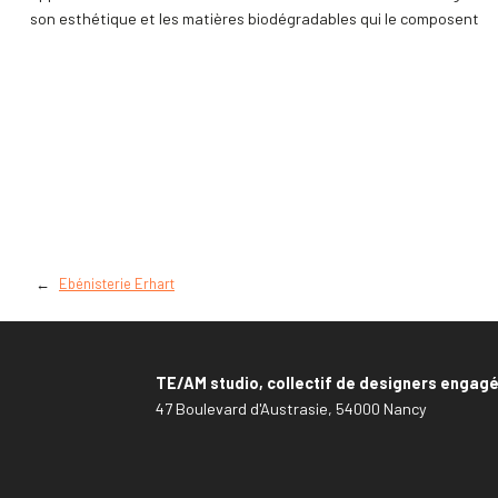
son esthétique et les matières biodégradables qui le composent
←
Ebénisterie Erhart
TE/AM studio, collectif de designers engag
47 Boulevard d'Austrasie, 54000 Nancy