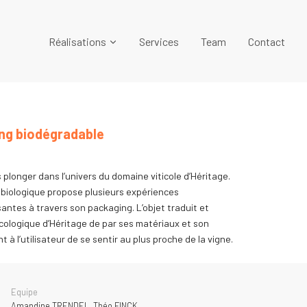
Réalisations
Services
Team
Contact
ng biodégradable
 plonger dans l’univers du domaine viticole d’Héritage.
n biologique propose plusieurs expériences
antes à travers son packaging. L’objet traduit et
ologique d’Héritage de par ses matériaux et son
t à l’utilisateur de se sentir au plus proche de la vigne.
Equipe
Amandine TRENDEL, Théo FINCK