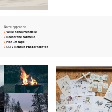
Notre approche
/
Veille concurrentielle
/
Recherche formelle
/
Maquettage
/
GCI / Rendus Photoréalistes