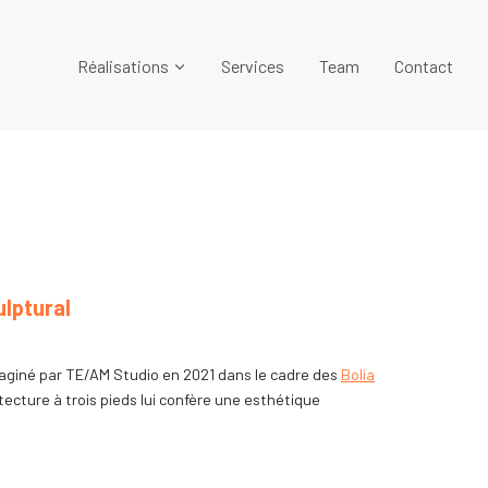
Réalisations
Services
Team
Contact
ulptural
maginé par TE/AM Studio en 2021 dans le cadre des
Bolia
ecture à trois pieds lui confère une esthétique