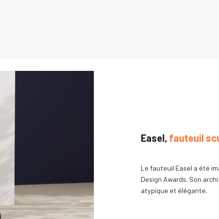
Easel,
fauteuil sc
Le fauteuil Easel a été i
Design Awards. Son archit
atypique et élégante.