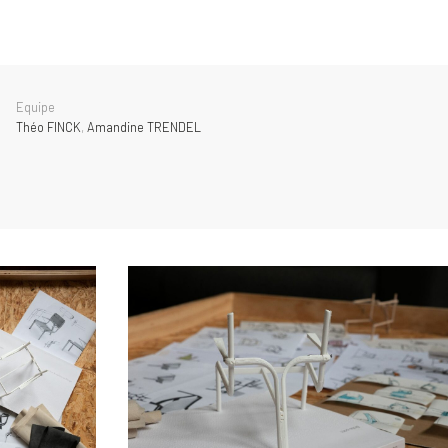
Equipe
Théo FINCK
,
Amandine TRENDEL